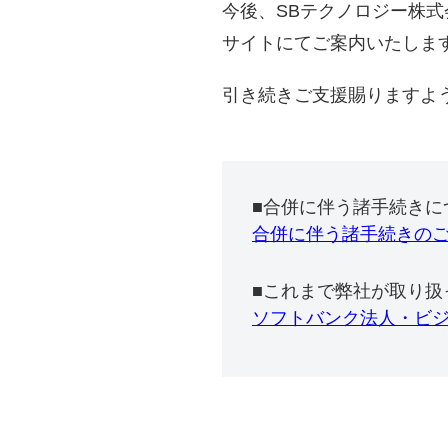
今後、SBテクノロジー株
サイトにてご案内いたしま
引き続きご支援賜りますよ
■合併に伴う諸手続きに
合併に伴う諸手続きの
■これまで弊社が取り扱
ソフトバンク法人・ビ