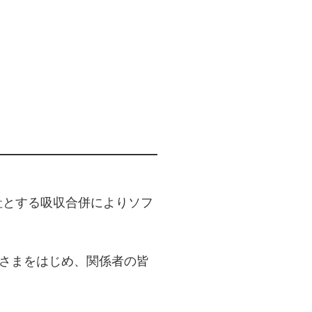
会社とする吸収合併によりソフ
皆さまをはじめ、関係者の皆