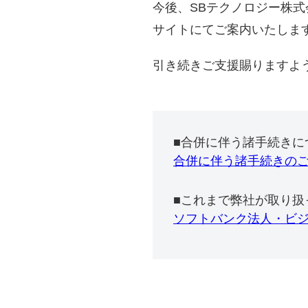
今後、SBテクノロジー株
サイトにてご案内いたしま
引き続きご支援賜りますよ
■合併に伴う諸手続きに
合併に伴う諸手続きの
■これまで弊社が取り扱
ソフトバンク法人・ビ