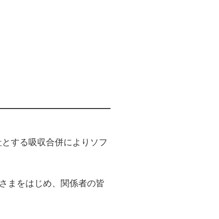
会社とする吸収合併によりソフ
皆さまをはじめ、関係者の皆