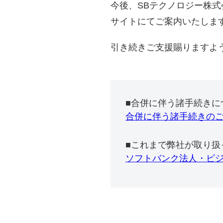
今後、SBテクノロジー株
サイトにてご案内いたしま
引き続きご支援賜りますよ
■合併に伴う諸手続きに
合併に伴う諸手続きの
■これまで弊社が取り扱
ソフトバンク法人・ビ