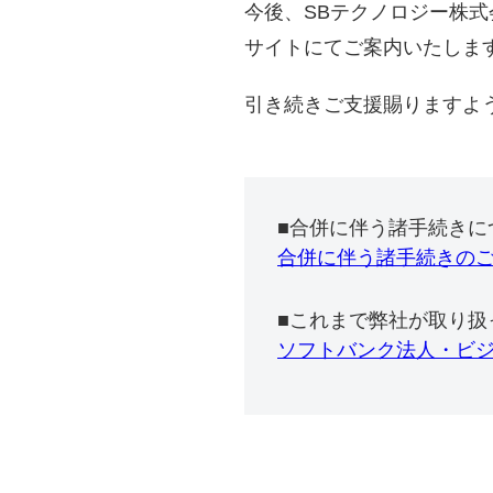
今後、SBテクノロジー株
サイトにてご案内いたしま
引き続きご支援賜りますよ
■合併に伴う諸手続きに
合併に伴う諸手続きの
■これまで弊社が取り扱
ソフトバンク法人・ビ