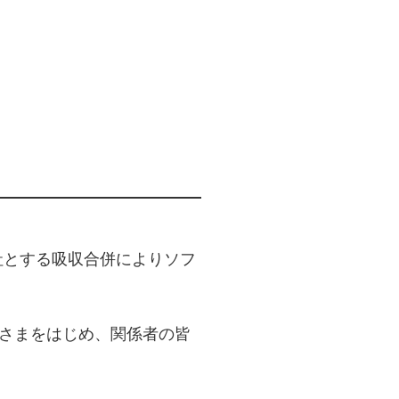
会社とする吸収合併によりソフ
皆さまをはじめ、関係者の皆