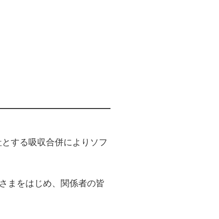
会社とする吸収合併によりソフ
皆さまをはじめ、関係者の皆