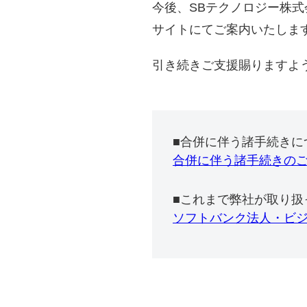
今後、SBテクノロジー株
サイトにてご案内いたしま
引き続きご支援賜りますよ
■合併に伴う諸手続きに
合併に伴う諸手続きの
■これまで弊社が取り扱
ソフトバンク法人・ビ