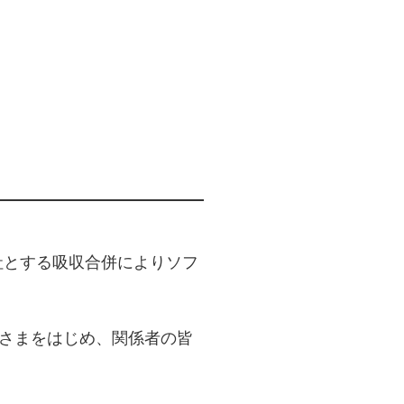
会社とする吸収合併によりソフ
皆さまをはじめ、関係者の皆