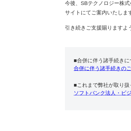
今後、SBテクノロジー株
サイトにてご案内いたしま
引き続きご支援賜りますよ
■合併に伴う諸手続きに
合併に伴う諸手続きの
■これまで弊社が取り扱
ソフトバンク法人・ビ