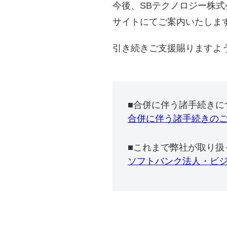
今後、SBテクノロジー株
サイトにてご案内いたしま
引き続きご支援賜りますよ
■合併に伴う諸手続きに
合併に伴う諸手続きの
■これまで弊社が取り扱
ソフトバンク法人・ビ