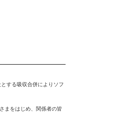
会社とする吸収合併によりソフ
皆さまをはじめ、関係者の皆